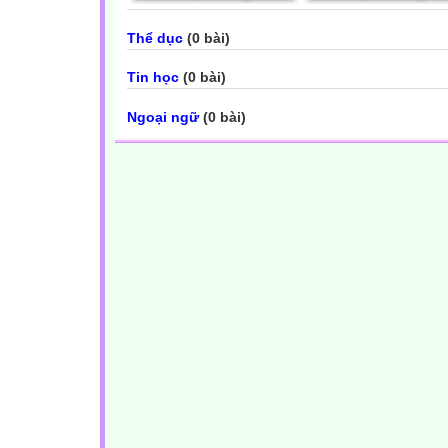
Thể dục
(0 bài)
Tin học
(0 bài)
Ngoại ngữ
(0 bài)