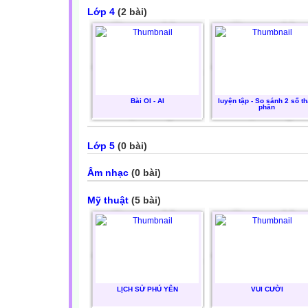
Lớp 4
(2 bài)
Bài OI - AI
luyện tập - So sánh 2 số t
phân
Lớp 5
(0 bài)
Âm nhạc
(0 bài)
Mỹ thuật
(5 bài)
LỊCH SỬ PHÚ YÊN
VUI CƯỜI