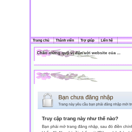
Trang chủ
Thành viên
Trợ giúp
Liên hệ
Chào mừng quý vị đến với website của ...
Bạn chưa đăng nhập
Trang này yêu cầu bạn phải đăng nhập mới tr
Truy cập trang này như thế nào?
Bạn phải mở trang đăng nhập, sau đó điền chính