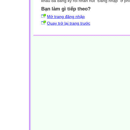
khẩu đã đăng ký rồi nhấn nút "Đăng nhập" ở phí
Bạn làm gì tiếp theo?
Mở trang đăng nhập
Quay trở lại trang trước