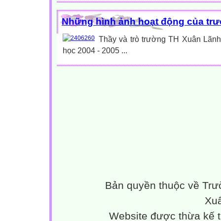
Những hình ảnh hoạt động của tr
Thầy và trò trường TH Xuân Lãnh 
học 2004 - 2005 ...
Bản quyền thuộc về Trư
Xuâ
Website được thừa kế 