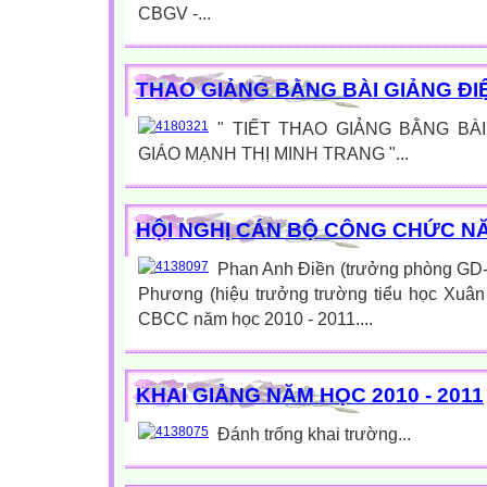
CBGV -...
THAO GIẢNG BẰNG BÀI GIẢNG ĐI
" TIẾT THAO GIẢNG BẰNG BÀ
GIÁO MẠNH THỊ MINH TRANG "...
HỘI NGHỊ CÁN BỘ CÔNG CHỨC NĂM
Phan Anh Điền (trưởng phòng GD
Phương (hiệu trưởng trường tiểu học Xuân 
CBCC năm học 2010 - 2011....
KHAI GIẢNG NĂM HỌC 2010 - 2011
Đánh trống khai trường...