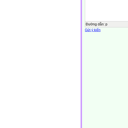
Đường dẫn
:
p
Gửi ý kiến