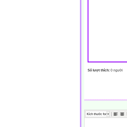
Số lượt thích:
0 người
Kích thước font