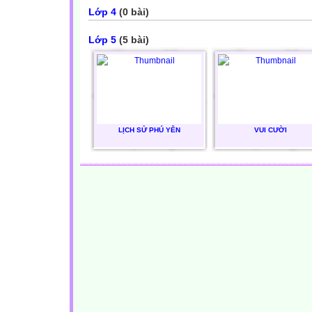
Lớp 4
(0 bài)
Lớp 5
(5 bài)
LỊCH SỬ PHÚ YÊN
VUI CƯỜI