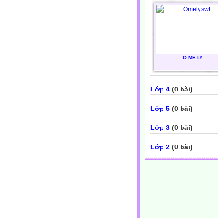
Ô MÊ LY
Lớp 4
(0 bài)
Lớp 5
(0 bài)
Lớp 3
(0 bài)
Lớp 2
(0 bài)