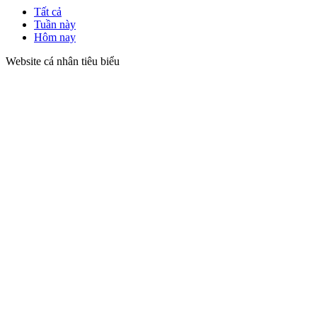
Tất cả
Tuần này
Hôm nay
Website cá nhân tiêu biểu