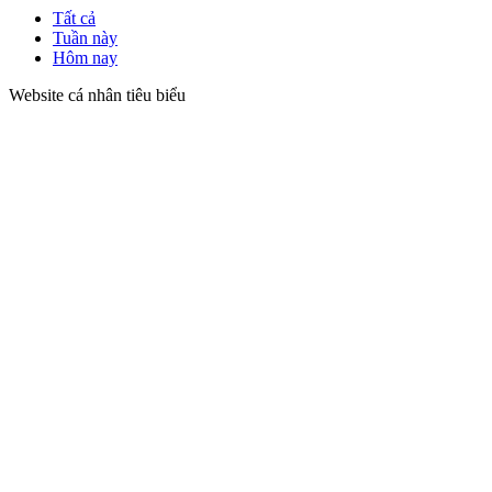
Tất cả
Tuần này
Hôm nay
Website cá nhân tiêu biểu