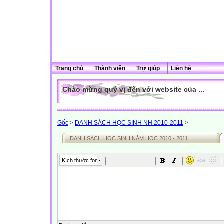
Trang chủ
Thành viên
Trợ giúp
Liên hệ
Chào mừng quý vị đến với website của ...
Gốc
>
DANH SÁCH HỌC SINH NH 2010-2011
>
DANH SÁCH HỌC SINH NĂM HỌC 2010 - 2011
Kích thước font