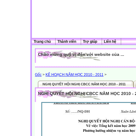
Trang chủ
Thành viên
Trợ giúp
Liên hệ
Chào mừng quý vị đến với website của ...
Gốc
>
KÊ HOẠCH NĂM HỌC 2010 - 2011
>
NGHỊ QUYẾT HỘI NGHỊ CBCC NĂM HỌC 2010 - 2011
NGHỊ QUYẾT HỘI NGHỊ CBCC NĂM HỌC 2010 - 