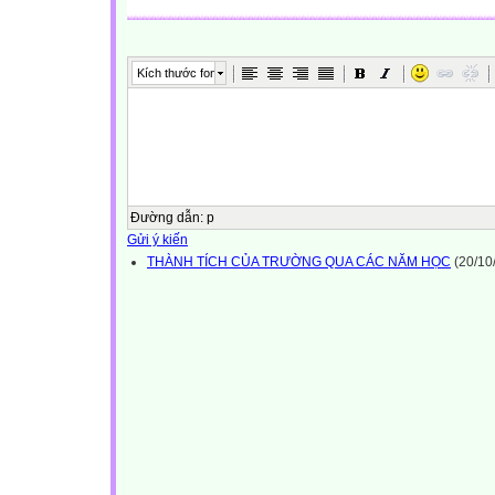
Kích thước font
Đường dẫn
:
p
Gửi ý kiến
THÀNH TÍCH CỦA TRƯỜNG QUA CÁC NĂM HỌC
(20/10