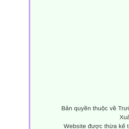
Bản quyền thuộc về Trư
Xuâ
Website được thừa kế 