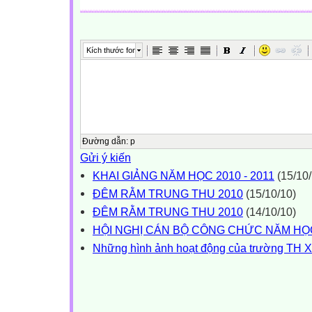
Kích thước font
Đường dẫn
:
p
Gửi ý kiến
KHAI GIẢNG NĂM HỌC 2010 - 2011
(15/10/
ĐÊM RẰM TRUNG THU 2010
(15/10/10)
ĐÊM RẰM TRUNG THU 2010
(14/10/10)
HỘI NGHỊ CÁN BỘ CÔNG CHỨC NĂM HỌC 
Những hình ảnh hoạt động của trường TH 