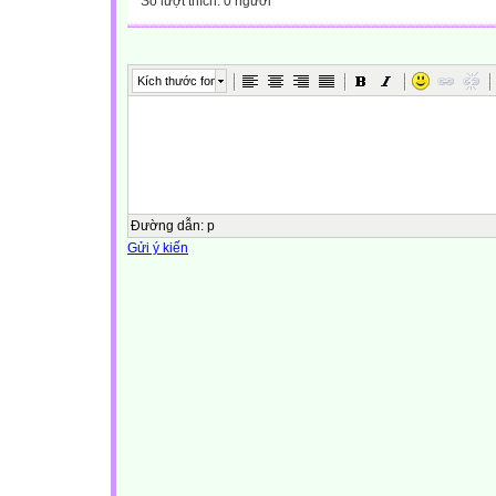
Số lượt thích: 0 người
Kích thước font
Đường dẫn
:
p
Gửi ý kiến