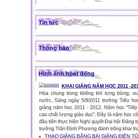
Tin tức
Thông báo
Hình ảnh hoạt động
KHAI GIẢNG NĂM HỌC 2011 -20
Hòa chung trong không khí tưng bừng, vu
nước. Sáng ngày 5/9/2011 trường Tiểu họ
giảng năm học 2011 - 2012. Năm học “Tiếp 
cao chất lượng giáo dục”. Đây là năm học có
đầu tiên thực hiện Nghị quyết Đại hội Đảng t
trưởng Trần Đình Phương đánh trống khai tr
THAO GIẢNG BẰNG BÀI GIẢNG ĐIỆN T