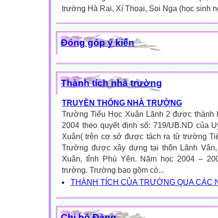
trường Hà Rai, Xí Thoại, Soi Nga (học sinh n
Đóng góp ý kiến
Thành tích nhà trường
TRUYỀN THỐNG NHÀ TRƯỜNG
Trường Tiểu Học Xuân Lãnh 2 được thành 
2004 theo quyết định số: 719/UB.ND của 
Xuân( trên cơ sở được tách ra từ trường T
Trường được xây dựng tại thôn Lãnh Vân
Xuân, tỉnh Phú Yên. Năm học 2004 – 200
trường. Trường bao gồm có...
THÀNH TÍCH CỦA TRƯỜNG QUA CÁC 
Chi bộ Đảng