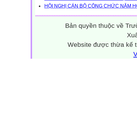
HỘI NGHỊ CÁN BỘ CÔNG CHỨC NĂM HỌC
Bản quyền thuộc về Trư
Xuâ
Website được thừa kế 
V